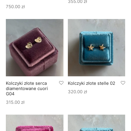
355.00
zł
750.00
zł
Kolczyki złote serca
Kolczyki złote stelle 02
diamentowane cuori
320.00
zł
G04
315.00
zł