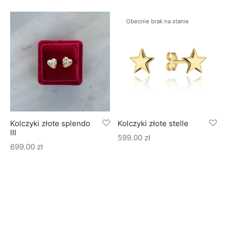
Obecnie brak na stanie
Kolczyki złote splendo
Kolczyki złote stelle
III
599.00
zł
699.00
zł