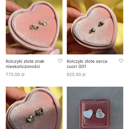
Kolczyki złote znak
Kolczyki złote serca
nieskończoności
cuori G01
775.00
zł
625.00
zł