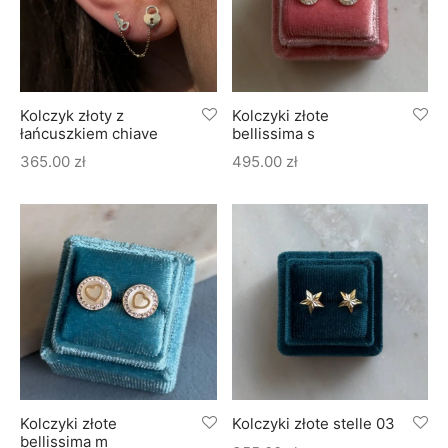
Kolczyk złoty z
Kolczyki złote
łańcuszkiem chiave
bellissima s
365.00
zł
495.00
zł
Kolczyki złote
Kolczyki złote stelle 03
bellissima m