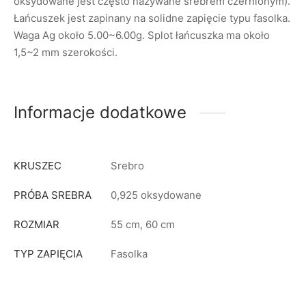
oksydowane jest często nazywane srebrem czernionym).
Łańcuszek jest zapinany na solidne zapięcie typu fasolka.
Waga Ag około 5.00~6.00g. Splot łańcuszka ma około
1,5~2 mm szerokości.
Informacje dodatkowe
KRUSZEC
Srebro
PRÓBA SREBRA
0,925 oksydowane
ROZMIAR
55 cm, 60 cm
TYP ZAPIĘCIA
Fasolka