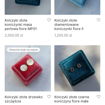
Kolczyki złote
Kolczyki złote
koniczynki masa
diamentowane
perłowa fiore MP01
koniczynki fiore II
2,050.00
zł
1,250.00
zł
Obecnie brak na stanie
Kolczyki złote drzewko
Kolczyki złote czarne
szczęścia
koniczyny fiore małe