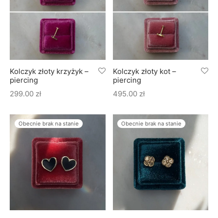
Kolczyk złoty krzyżyk –
Kolczyk złoty kot –
piercing
piercing
299.00
zł
495.00
zł
Obecnie brak na stanie
Obecnie brak na stanie