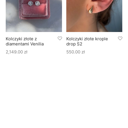
Kolczyki złote z
Kolczyki złote krople
diamentami Venilia
drop S2
2,149.00
zł
550.00
zł