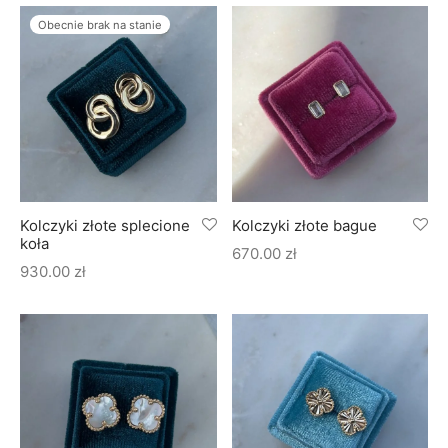
Obecnie brak na stanie
Kolczyki złote splecione
Kolczyki złote bague
koła
670.00
zł
930.00
zł