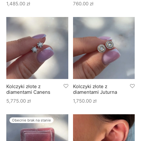
1,485.00
zł
760.00
zł
Kolczyki złote z
Kolczyki złote z
diamentami Canens
diamentami Juturna
5,775.00
zł
1,750.00
zł
Obecnie brak na stanie