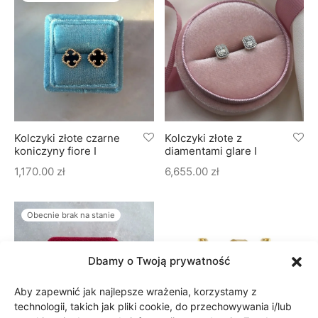
Kolczyki złote czarne
Kolczyki złote z
koniczyny fiore I
diamentami glare I
1,170.00
zł
6,655.00
zł
Obecnie brak na stanie
Dbamy o Twoją prywatność
Aby zapewnić jak najlepsze wrażenia, korzystamy z
technologii, takich jak pliki cookie, do przechowywania i/lub