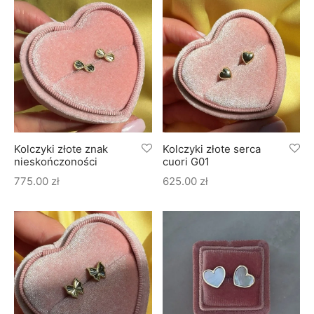
Kolczyki złote znak
Kolczyki złote serca
nieskończoności
cuori G01
775.00
zł
625.00
zł