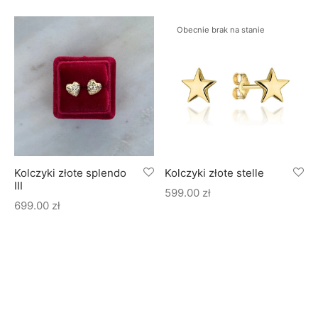
Obecnie brak na stanie
Kolczyki złote splendo
Kolczyki złote stelle
III
599.00
zł
699.00
zł