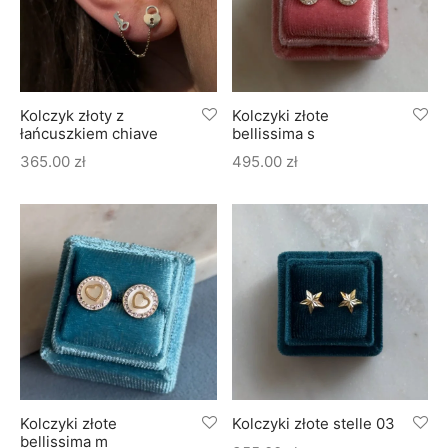
Kolczyk złoty z
Kolczyki złote
łańcuszkiem chiave
bellissima s
365.00
zł
495.00
zł
Kolczyki złote
Kolczyki złote stelle 03
bellissima m