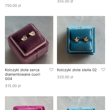
355.00
zł
750.00
zł
Kolczyki złote serca
Kolczyki złote stelle 02
diamentowane cuori
320.00
zł
G04
315.00
zł