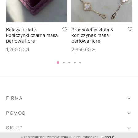
Kolczyki złote
Bransoletka złota 5
koniczynki czarna masa
koniczynek masa
perłowa fiore
perłowa fiore
1,200.00
zł
2,650.00
zł
FIRMA
POMOC
SKLEP
Czas realizacji zamówienia 2-3 dni robocze!
Odrzuć