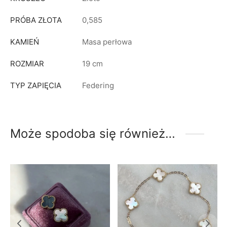
PRÓBA ZŁOTA
0,585
KAMIEŃ
Masa perłowa
ROZMIAR
19 cm
TYP ZAPIĘCIA
Federing
Może spodoba się również…